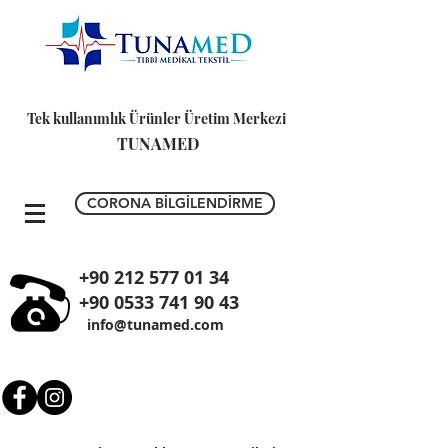
Tek kullanımlık Ürünler Üretim Merkezi
TUNAMED
CORONA BİLGİLENDİRME
+90 212 577 01 34
+90 0533 741 90 43
info@tunamed.com